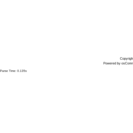
Copyrigh
Powered by
osCom
Parse Time: 0.135s