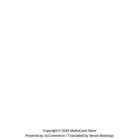
Copyright © 2026
MaRaCash Store
Powered by
osCommerce
| Translated by
Iteram Bookings