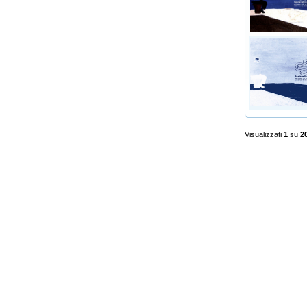
Visualizzati
1
su
2