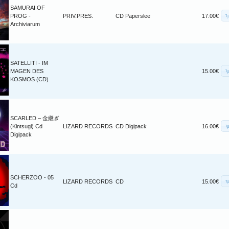
SAMURAI OF
PROG -
PRIV.PRES.
CD Paperslee
17.00€
Archiviarum
SATELLITI - IM
MAGEN DES
15.00€
KOSMOS (CD)
SCARLED – 金継ぎ
(Kintsugi) Cd
LIZARD RECORDS
CD Digipack
16.00€
Digipack
SCHERZOO - 05
LIZARD RECORDS
CD
15.00€
Cd