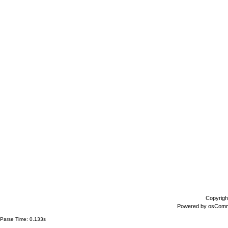
Copyrigh
Powered by
osCom
Parse Time: 0.133s