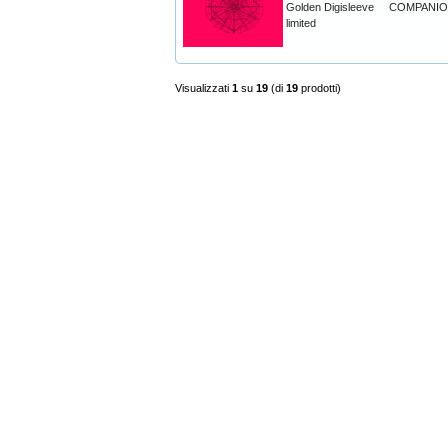
Golden Digisleeve
COMPANI
limited
Visualizzati
1
su
19
(di
19
prodotti)