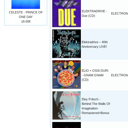
ELEKTRADRIVE -
CELESTE - PRINCE OF
ELECTROM
Due (CD)
ONE DAY
18.00€
Elektradrive – 40th
Anniversary LIVE!
ELIO + OSSI DURI
- GNAM GNAM
ELECTROM
(CD)
Eloy Fritsch -
Behind The Walls Of
Imagination-
Remastered+Bonus