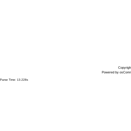
Copyrigh
Powered by
osCom
Parse Time: 13.228s