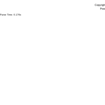
Copyrigh
Pow
Parse Time: 0.176s