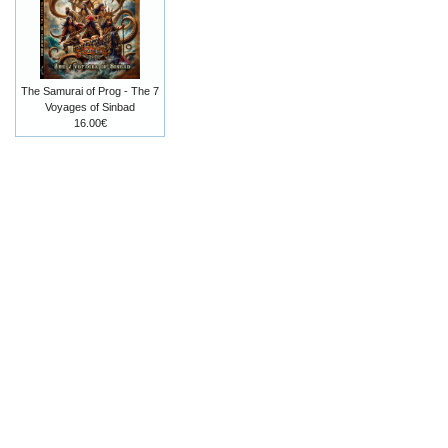
The Samurai of Prog - The 7
Voyages of Sinbad
16.00€