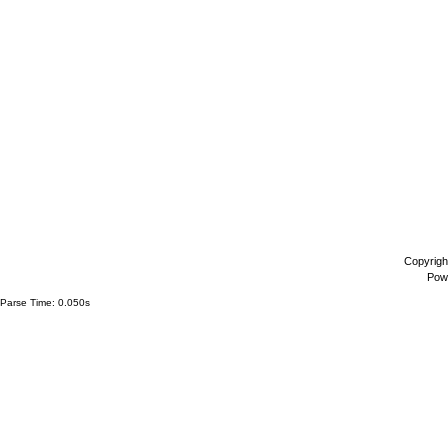
Copyrigh
Pow
Parse Time: 0.050s