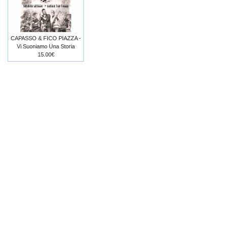
CAPASSO & FICO PIAZZA -
Vi Suoniamo Una Storia
15.00€