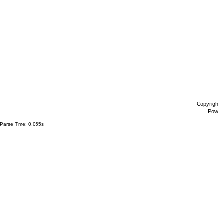
Copyrigh
Pow
Parse Time: 0.055s