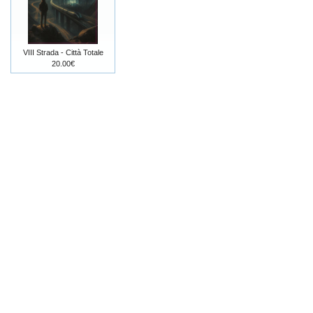
VIII Strada - Città Totale
20.00€