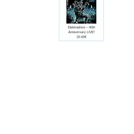
Elektradrive – 40th
Anniversary LIVE!
20.00€