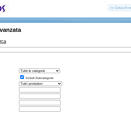
Cosa c'è ne
Avanzata
erca
Includi Subcategorie